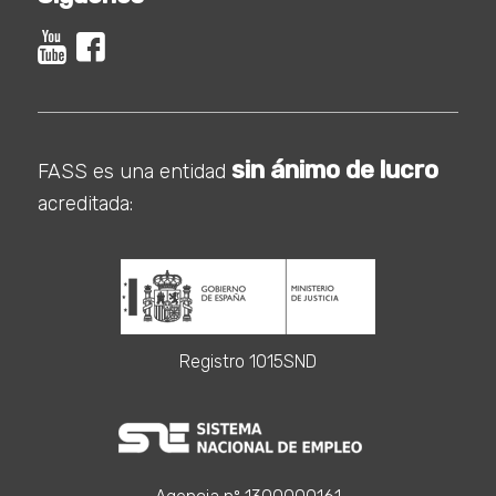
sin ánimo de lucro
FASS es una entidad
acreditada:
Registro 1015SND