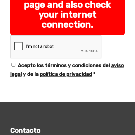
page and also check
your internet
connection.
Acepto los términos y condiciones del
aviso
legal
y de la
política de privacidad
*
Contacto