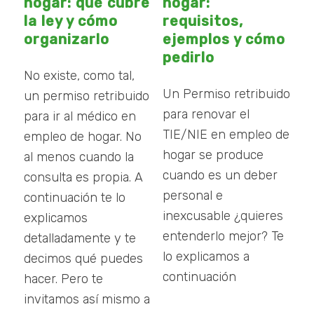
hogar: qué cubre
hogar:
la ley y cómo
requisitos,
organizarlo
ejemplos y cómo
pedirlo
No existe, como tal,
Un Permiso retribuido
un permiso retribuido
para renovar el
para ir al médico en
TIE/NIE en empleo de
empleo de hogar. No
hogar se produce
al menos cuando la
cuando es un deber
consulta es propia. A
personal e
continuación te lo
inexcusable ¿quieres
explicamos
entenderlo mejor? Te
detalladamente y te
lo explicamos a
decimos qué puedes
continuación
hacer. Pero te
invitamos así mismo a