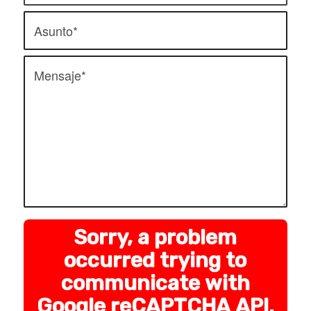
Sorry, a problem
occurred trying to
communicate with
Google reCAPTCHA API.