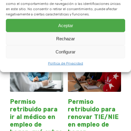
Noticias y consejos de
como el comportamiento de navegación o las identificaciones únicas
interés para nuestros
en este sitio. No consentir o retirar el consentimiento, puede afectar
negativamente a ciertas características y funciones.
mayores
Aceptar
Rechazar
Configurar
Política de Privacidad
Permiso
Permiso
retribuido para
retribuido para
ir al médico en
renovar TIE/NIE
empleo de
en empleo de