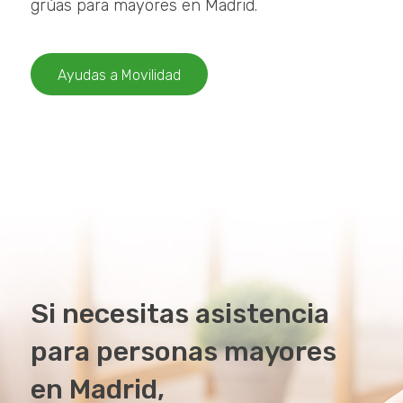
grúas para mayores en Madrid.
Ayudas a Movilidad
Si necesitas asistencia
para personas mayores
en Madrid,