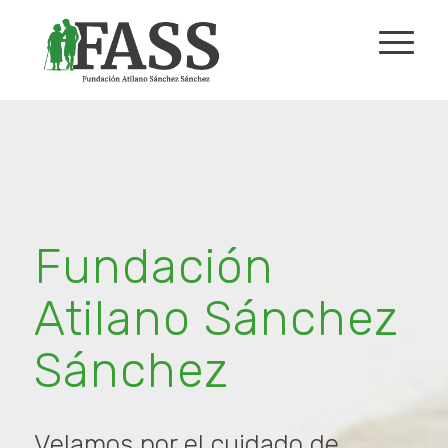
Fundación
Atilano Sánchez
Sánchez
Velamos por el cuidado de