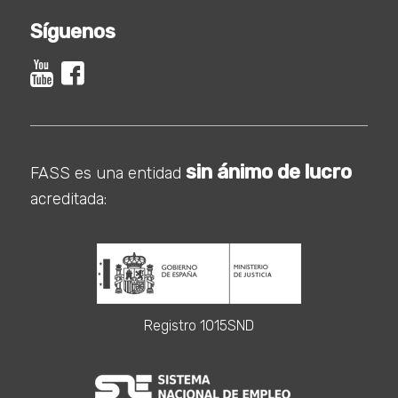
Síguenos
sin ánimo de lucro
FASS es una entidad
acreditada:
Registro 1015SND