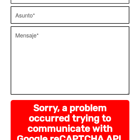
Sorry, a problem
occurred trying to
communicate with
Google reCAPTCHA API.