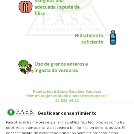
Consejos prácticos
Gestionar consentimiento
para los cuidadores
Para ofrecer las mejores experiencias, utilizamos tecnologías como las
cookies para almacenar y/o acceder a la información del dispositivo. El
consentimiento de estas tecnologías nos permitirá procesar datos