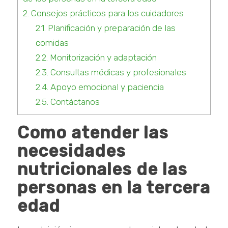
2.
Consejos prácticos para los cuidadores
2.1.
Planificación y preparación de las
comidas
2.2.
Monitorización y adaptación
2.3.
Consultas médicas y profesionales
2.4.
Apoyo emocional y paciencia
2.5.
Contáctanos
Como atender las
necesidades
nutricionales de las
personas en la tercera
edad