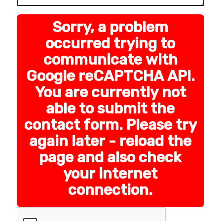
Sorry, a problem
occurred trying to
communicate with
Google reCAPTCHA API.
You are currently not
able to submit the
contact form. Please try
again later - reload the
page and also check
your internet
connection.