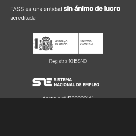
sin ánimo de lucro
FASS es una entidad
acreditada:
Registro 1015SND
Agencia nº 1300000161