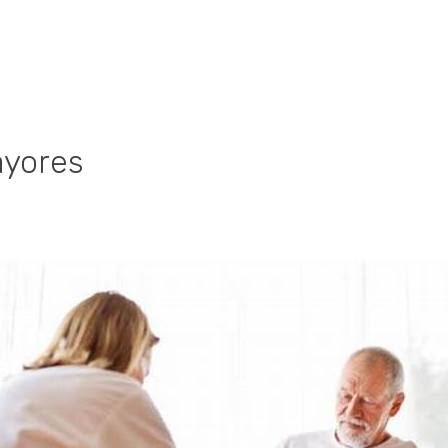
ayores