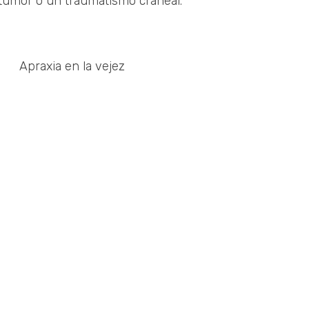
n tumor o un traumatismo craneal.