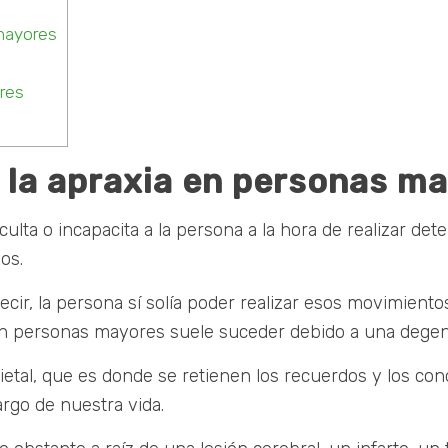
 mayores
res
e la apraxia en personas m
iculta o incapacita a la persona a la hora de realizar d
os.
ecir, la persona sí solía poder realizar esos movimiento
 en personas mayores suele suceder debido a una degen
ietal, que es donde se retienen los recuerdos y los co
rgo de nuestra vida.