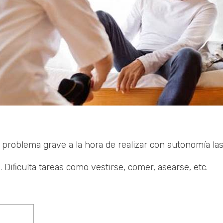
oblema grave a la hora de realizar con autonomía las a
. Dificulta tareas como vestirse, comer, asearse, etc.