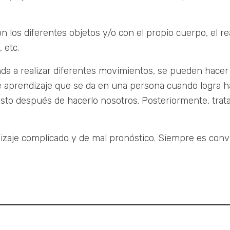
on los diferentes objetos y/o con el propio cuerpo, el 
 etc.
nda a realizar diferentes movimientos, se pueden hace
 de aprendizaje que se da en una persona cuando logra h
usto después de hacerlo nosotros. Posteriormente, trata
.
zaje complicado y de mal pronóstico. Siempre es conve