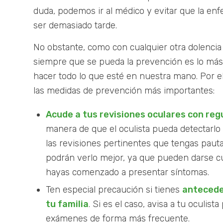
duda, podemos ir al médico y evitar que la e
ser demasiado tarde.
No obstante, como con cualquier otra dolenci
siempre que se pueda la prevención es lo más
hacer todo lo que esté en nuestra mano. Por e
las medidas de prevención más importantes:
Acude a tus revisiones oculares con reg
manera de que el oculista pueda detectarlo
las revisiones pertinentes que tengas paut
podrán verlo mejor, ya que pueden darse c
hayas comenzado a presentar síntomas.
Ten especial precaución si tienes
antecede
tu familia
. Si es el caso, avisa a tu oculist
exámenes de forma más frecuente.