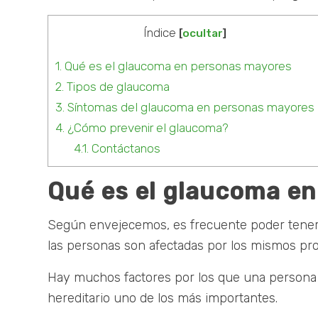
Índice
[
ocultar
]
1.
Qué es el glaucoma en personas mayores
2.
Tipos de glaucoma
3.
Síntomas del glaucoma en personas mayores
4.
¿Cómo prevenir el glaucoma?
4.1.
Contáctanos
Qué es el glaucoma e
Según envejecemos, es frecuente poder tener 
las personas son afectadas por los mismos pr
Hay muchos factores por los que una persona m
hereditario uno de los más importantes.