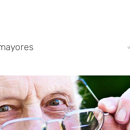
 mayores
U