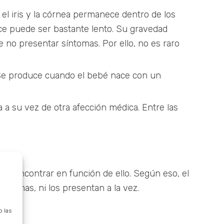
el iris y la córnea permanece dentro de los
nce puede ser bastante lento. Su gravedad
e no presentar síntomas. Por ello, no es raro
Se produce cuando el bebé nace con un
 a su vez de otra afección médica. Entre las
os encontrar en función de ello. Según eso, el
ntomas, ni los presentan a la vez.
 las