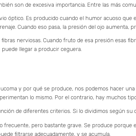
ién son de excesiva importancia. Entre las más comunes
vio óptico. Es producido cuando el humor acuoso que e
renaje. Cuando eso pasa, la presión del ojo aumenta, pr
fibras nerviosas. Cuando fruto de esa presión esas fi
a puede llegar a producir ceguera.
laucoma y por qué se produce, nos podemos hacer una m
erimentan lo mismo. Por el contrario, hay muchos tip
ción de diferentes criterios. Si lo dividimos según su 
o frecuente, pero bastante grave. Se produce porque el 
 puede filtrarse adecuadamente, y se acumula.