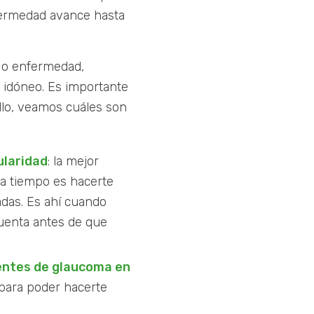
nfermedad avance hasta
a o enfermedad,
 idóneo. Es importante
llo, veamos cuáles son
ularidad
: la mejor
 a tiempo es hacerte
adas. Es ahí cuando
uenta antes de que
ntes de glaucoma en
a para poder hacerte