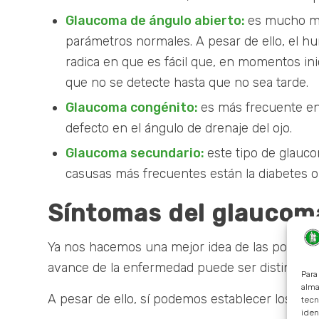
Glaucoma de ángulo abierto:
es mucho más
parámetros normales. A pesar de ello, el h
radica en que es fácil que, en momentos inic
que no se detecte hasta que no sea tarde.
Glaucoma congénito:
es más frecuente e
defecto en el ángulo de drenaje del ojo.
Glaucoma secundario:
este tipo de glauco
casusas más frecuentes están la diabetes o
Síntomas del glaucom
Ya nos hacemos una mejor idea de las posibles
avance de la enfermedad puede ser distinto. N
Para
alma
A pesar de ello, sí podemos establecer los sí
tecn
iden