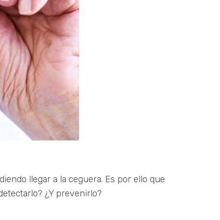
endo llegar a la ceguera. Es por ello que
tectarlo? ¿Y prevenirlo?