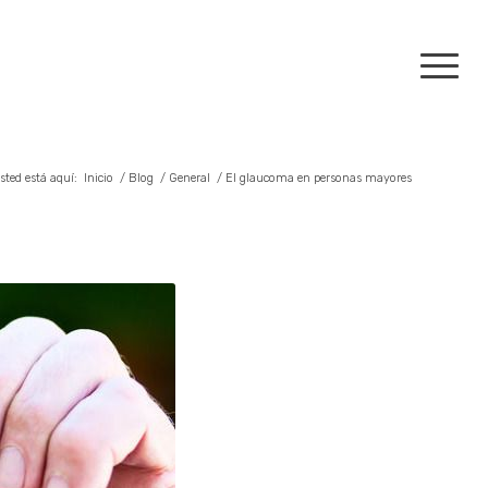
sted está aquí:
Inicio
/
Blog
/
General
/
El glaucoma en personas mayores