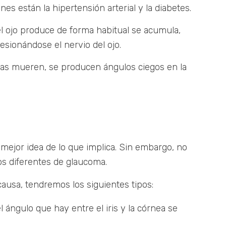
 están la hipertensión arterial y la diabetes.
l ojo produce de forma habitual se acumula,
esionándose el nervio del ojo.
bras mueren, se producen ángulos ciegos en la
ejor idea de lo que implica. Sin embargo, no
os diferentes de glaucoma.
causa, tendremos los siguientes tipos:
ángulo que hay entre el iris y la córnea se