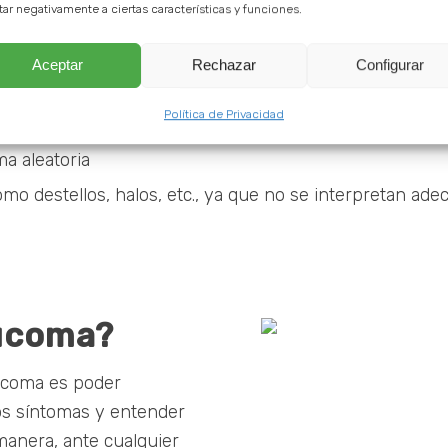
tar negativamente a ciertas características y funciones.
Aceptar
Rechazar
Configurar
Política de Privacidad
a aleatoria
 como destellos, halos, etc., ya que no se interpretan 
aucoma?
aucoma es poder
los síntomas y entender
manera, ante cualquier