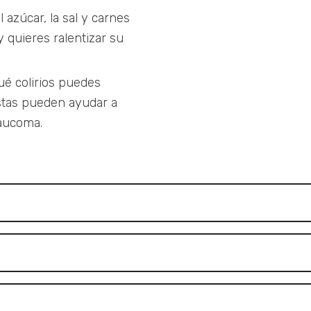
 azúcar, la sal y carnes
 quieres ralentizar su
ué colirios puedes
stas pueden ayudar a
laucoma.