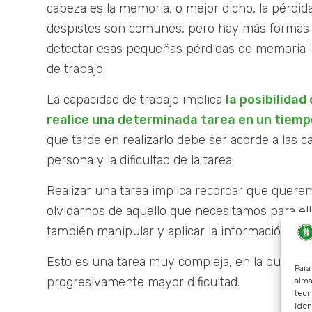
cabeza es la memoria, o mejor dicho, la pérdid
despistes son comunes, pero hay más formas
detectar esas pequeñas pérdidas de memoria in
de trabajo.
La capacidad de trabajo implica
la posibilida
realice una determinada tarea en un tiem
que tarde en realizarlo debe ser acorde a las c
persona y la dificultad de la tarea.
Realizar una tarea implica recordar que quere
olvidarnos de aquello que necesitamos para el
también manipular y aplicar la información en 
Esto es una tarea muy compleja, en la que po
Para
progresivamente mayor dificultad.
alma
tecn
iden