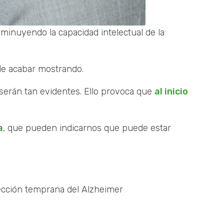
minuyendo la capacidad intelectual de la
de acabar mostrando.
erán tan evidentes. Ello provoca que
al inicio
a
, que pueden indicarnos que puede estar