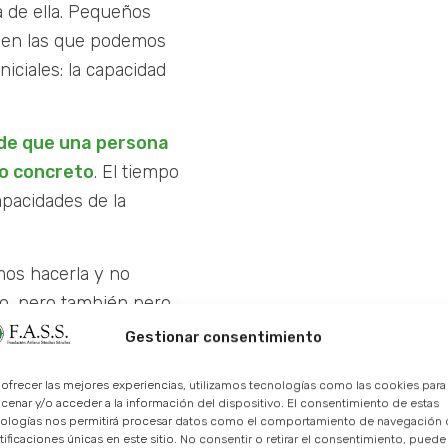
a de ella. Pequeños
 en las que podemos
iciales: la capacidad
d de que una persona
po concreto
. El tiempo
apacidades de la
mos hacerla y no
lo, pero también pero
cuestión.
Gestionar consentimiento
demos ir notando
 ofrecer las mejores experiencias, utilizamos tecnologías como las cookies para
cenar y/o acceder a la información del dispositivo. El consentimiento de estas
ologías nos permitirá procesar datos como el comportamiento de navegación o
tificaciones únicas en este sitio. No consentir o retirar el consentimiento, puede