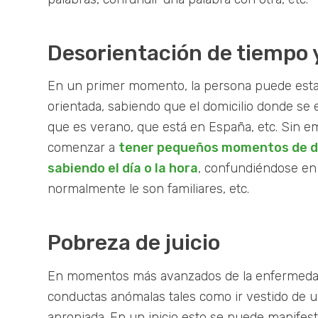
Desorientación de tiempo 
En un primer momento, la persona puede est
orientada, sabiendo que el domicilio donde se 
que es verano, que está en España, etc. Sin 
comenzar a
tener pequeños momentos de de
sabiendo el día o la hora
, confundiéndose en
normalmente le son familiares, etc.
Pobreza de juicio
En momentos más avanzados de la enfermed
conductas anómalas tales como ir vestido de
apropiada. En un inicio esto se puede manifest