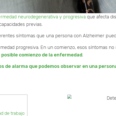
ermedad neurodegenerativa y progresiva
que afecta dis
capacidades previas.
ferentes síntomas que una persona con Alzheimer pue
medad progresiva. En un comienzo, esos síntomas no s
 posible comienzo de la enfermedad
.
os de alarma que podemos observar en una person
d de trabajo