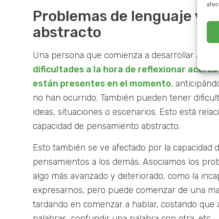
afec
Problemas de lenguaje y 
abstracto
Una persona que comienza a desarrollar Alz
dificultades a la hora de reflexionar acerc
están presentes en el momento
, anticipán
no han ocurrido. También pueden tener dificu
ideas, situaciones o escenarios. Esto está rela
capacidad de pensamiento abstracto.
Esto también se ve afectado por la capacidad 
pensamientos a los demás. Asociamos los pro
algo más avanzado y deteriorado, como la inca
expresarnos, pero puede comenzar de una ma
tardando en comenzar a hablar, costando que
palabras, confundir una palabra con otra, etc.