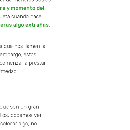
ura y momento del
queta cuando hace
eras algo extrañas
,
s que nos llamen la
n embargo, estos
 comenzar a prestar
ermedad.
s que son un gran
llos, podemos ver
colocar algo, no