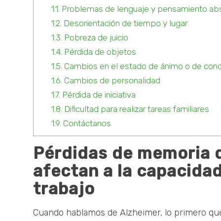
1.1.
Problemas de lenguaje y pensamiento abs
1.2.
Desorientación de tiempo y lugar
1.3.
Pobreza de juicio
1.4.
Pérdida de objetos
1.5.
Cambios en el estado de ánimo o de con
1.6.
Cambios de personalidad
1.7.
Pérdida de iniciativa
1.8.
Dificultad para realizar tareas familiares
1.9.
Contáctanos
Pérdidas de memoria 
afectan a la capacida
trabajo
Cuando hablamos de Alzheimer, lo primero que