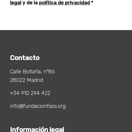
legal
y de la
política de privacidad
*
Contacto
Calle Boltaña, nº86
28022 Madrid
+34 910 294 422
info@fundacionfass.org
Información legal