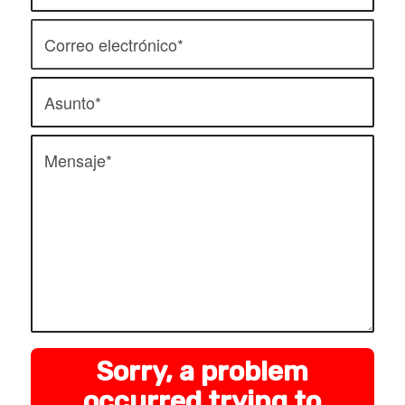
Sorry, a problem
occurred trying to