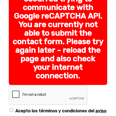
communicate with
Google reCAPTCHA API.
You are currently not
able to submit the
contact form. Please try
again later - reload the
page and also check
your internet
connection.
Acepto los términos y condiciones del
aviso