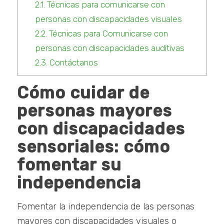
2.1.
Técnicas para comunicarse con
personas con discapacidades visuales
2.2.
Técnicas para Comunicarse con
personas con discapacidades auditivas
2.3.
Contáctanos
Cómo cuidar de
personas mayores
con discapacidades
sensoriales: cómo
fomentar su
independencia
Fomentar la independencia de las personas
mayores con discapacidades visuales o