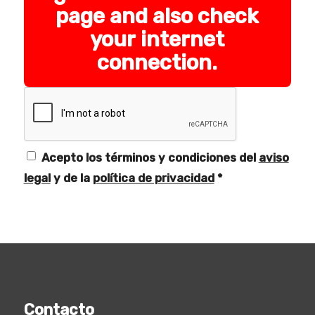
page and also check
your internet
connection.
Acepto los términos y condiciones del
aviso
legal
y de la
política de privacidad
*
Contacto