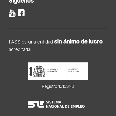
Síguenos
sin ánimo de lucro
FASS es una entidad
acreditada:
Registro 1015SND