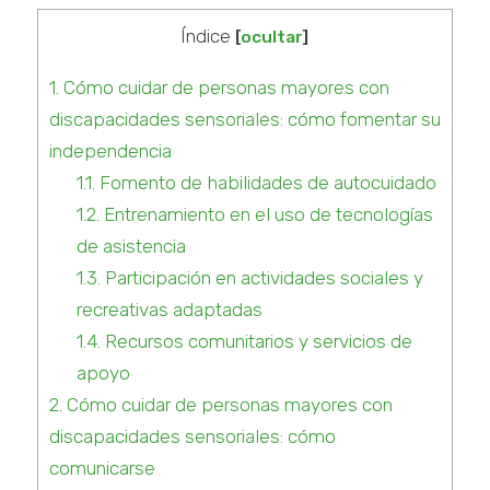
Índice
[
ocultar
]
1.
Cómo cuidar de personas mayores con
discapacidades sensoriales: cómo fomentar su
independencia
1.1.
Fomento de habilidades de autocuidado
1.2.
Entrenamiento en el uso de tecnologías
de asistencia
1.3.
Participación en actividades sociales y
recreativas adaptadas
1.4.
Recursos comunitarios y servicios de
apoyo
2.
Cómo cuidar de personas mayores con
discapacidades sensoriales: cómo
comunicarse